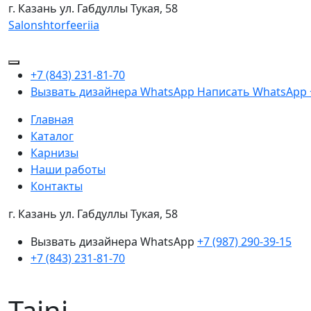
г. Казань
ул. Габдуллы Тукая, 58
Salonshtorfeeriia
+7 (843) 231-81-70
Вызвать дизайнера WhatsApp
Написать WhatsApp
Главная
Каталог
Карнизы
Наши работы
Контакты
г. Казань ул. Габдуллы Тукая, 58
Вызвать дизайнера WhatsApp
+7 (987) 290-39-15
+7 (843) 231-81-70
Taini