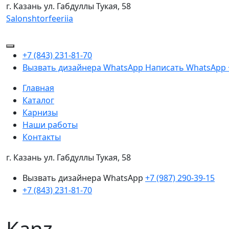
г. Казань
ул. Габдуллы Тукая, 58
Salonshtorfeeriia
+7 (843) 231-81-70
Вызвать дизайнера WhatsApp
Написать WhatsApp
Главная
Каталог
Карнизы
Наши работы
Контакты
г. Казань ул. Габдуллы Тукая, 58
Вызвать дизайнера WhatsApp
+7 (987) 290-39-15
+7 (843) 231-81-70
Kanz