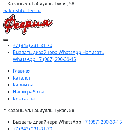
г. Казань
ул. Габдуллы Тукая, 58
Salonshtorfeeriia
+7 (843) 231-81-70
Вызвать дизайнера WhatsApp
Написать
WhatsApp
+7 (987) 290-39-15
Главная
Каталог
Карнизы
Наши работы
Контакты
г. Казань ул. Габдуллы Тукая, 58
Вызвать дизайнера WhatsApp
+7 (987) 290-39-15
+7 (843) 231-81-70