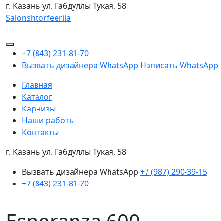
г. Казань
ул. Габдуллы Тукая, 58
Salonshtorfeeriia
+7 (843) 231-81-70
Вызвать дизайнера WhatsApp
Написать WhatsApp
Главная
Каталог
Карнизы
Наши работы
Контакты
г. Казань ул. Габдуллы Тукая, 58
Вызвать дизайнера WhatsApp
+7 (987) 290-39-15
+7 (843) 231-81-70
Esperanza 600