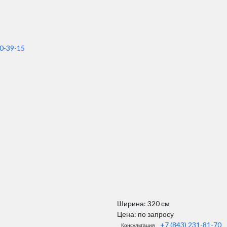
90-39-15
Ширина: 320 см
Цена: по запросу
+7 (843) 231-81-70
Консультация